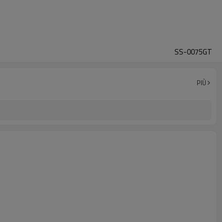
SS-0075GT
PIÙ