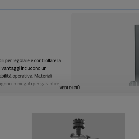
li per regolare e controllare la
oi vantaggi includono un
bilità operativa. Materiali
ngono impiegati per garantire
VEDI DI PIÙ
fficiente dissipazione del
olo.