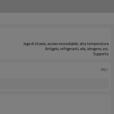
lega di titanio, acciaio inossidabile, alta temperatura
Antigelo, refrigeranti, elio, idrogeno, ecc.
Supporto
PIÙ