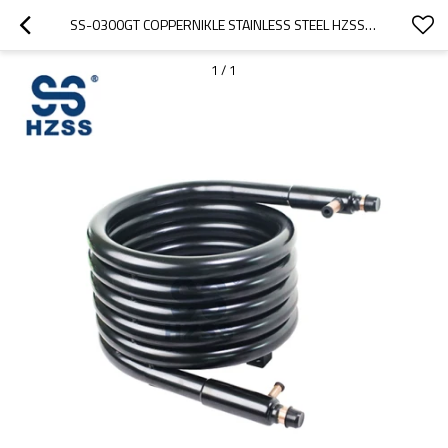
SS-0300GT COPPERNIKLE STAINLESS STEEL HZSS WSHP BOBINE SCAMBIATORE DI CALORE COASSIALE
1
/
1