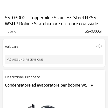
SS-0300GT Coppernikle Stainless Steel HZSS
WSHP Bobine Scambiatore di calore coassiale
SS-0300GT
modello
valutare
PIÙ
AGGIUNGI RECENSIONE
Descrizione Prodotto
Condensatore ed evaporatore per bobine WSHP