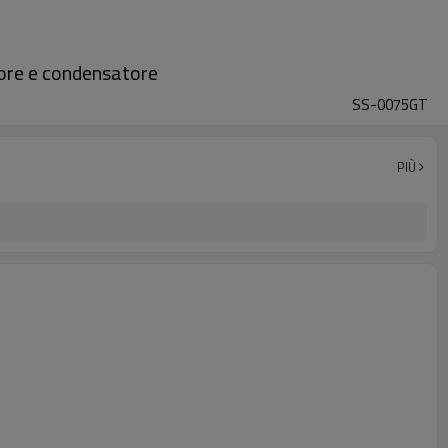
ore e condensatore
SS-0075GT
PIÙ