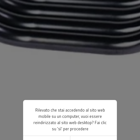
Rilevato che stai accedendo al sito web
mobile su un computer, vuoi essere
reindirizzato al sito web desktop? Fai clic
su 'sì' per procedere